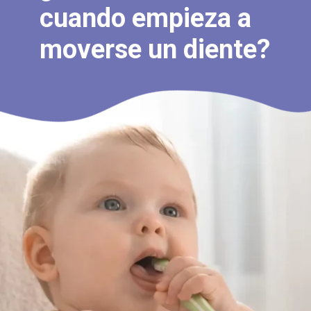
cuando empieza a
moverse un diente?