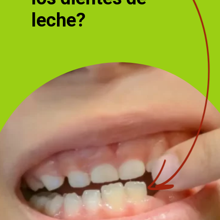
leche?