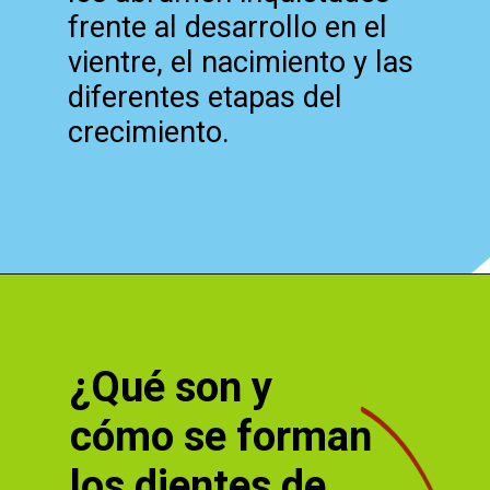
frente al desarrollo en el
vientre, el nacimiento y las
diferentes etapas del
crecimiento.
Abriendo...
https://cidentist.com/es/dientes-de-leche-como-brotan-y-se-caen/?utm_source=Webstory&utm_medium=Botton&utm_content=Dientes+de+leche%3A+%C2%BFC%C3%B3mo+brotan+y+se+caen%3F
¿Qué son y
cómo se forman
los dientes de