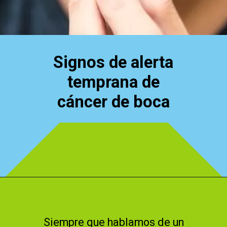
Signos de alerta
temprana de
cáncer de boca
Abriendo...
https://cidentist.com/es/signos-de-alerta-temprana-de-cancer-de-boca/
Siempre que hablamos de un