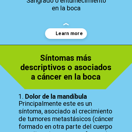
Sangrado o entumecimiento
en la boca
Abriendo...
https://cidentist.com/es/signos-de-alerta-temprana-de-cancer-de-boca/
Síntomas más
descriptivos o asociados
a cáncer en la boca
1.
Dolor de la mandíbula
Principalmente este es un
síntoma, asociado al crecimiento
de tumores metastásicos (cáncer
formado en otra parte del cuerpo