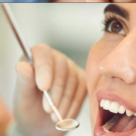
Abriendo...
https://cidentist.com/es/signos-de-alerta-temprana-de-cancer-de-boca/