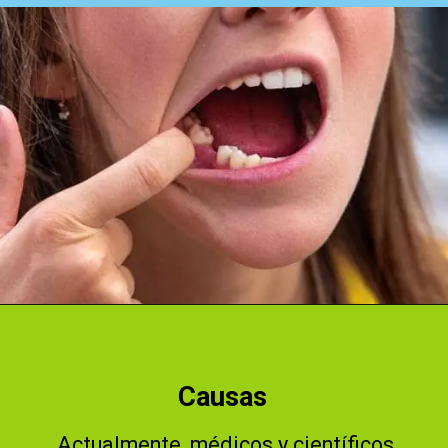
Abriendo...
https://cidentist.com/es/signos-de-alerta-temprana-de-cancer-de-boca/
Causas
Actualmente, médicos y científicos