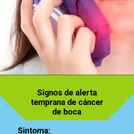
Abriendo...
https://cidentist.com/es/signos-de-alerta-temprana-de-cancer-de-boca/
Signos de alerta
temprana de cáncer
de boca
Sintoma: