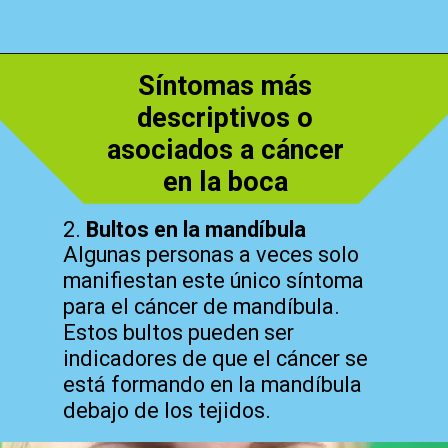
Síntomas más
Abriendo...
https://cidentist.com/es/signos-de-alerta-temprana-de-cancer-de-boca/
descriptivos o
asociados a cáncer
en la boca
2.
Bultos en la mandíbula
Algunas personas a veces solo
manifiestan este único síntoma
para el cáncer de mandíbula.
Estos bultos pueden ser
indicadores de que el cáncer se
está formando en la mandíbula
debajo de los tejidos.