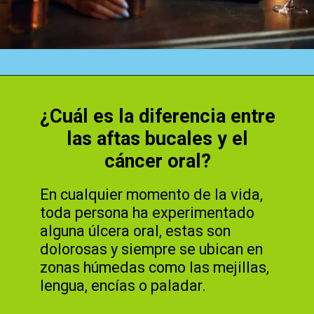
Abriendo...
https://cidentist.com/es/signos-de-alerta-temprana-de-cancer-de-boca/
¿Cuál es la diferencia entre
las aftas bucales y el
cáncer oral?
En cualquier momento de la vida,
toda persona ha experimentado
alguna úlcera oral, estas son
dolorosas y siempre se ubican en
zonas húmedas como las mejillas,
lengua, encías o paladar.