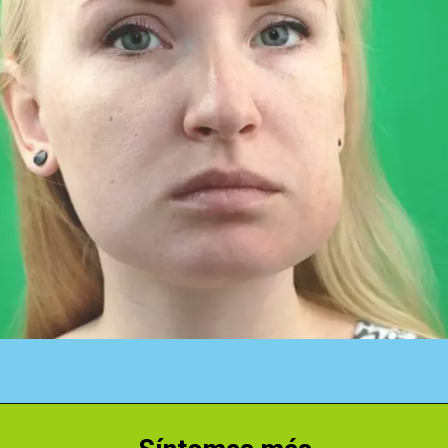
Abriendo...
https://cidentist.com/es/signos-de-alerta-temprana-de-cancer-de-boca/