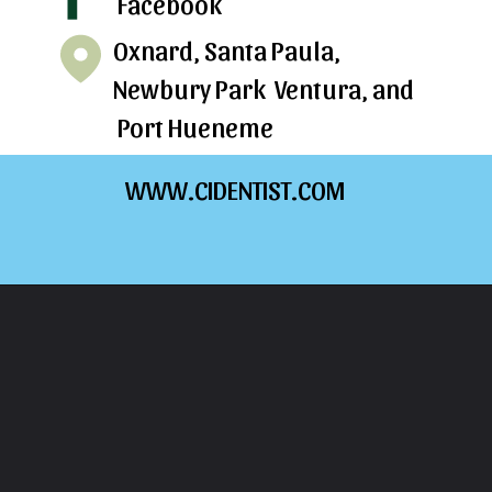
Facebook
Oxnard, Santa Paula,
Newbury Park Ventura, and
Port Hueneme
WWW.CIDENTIST.COM