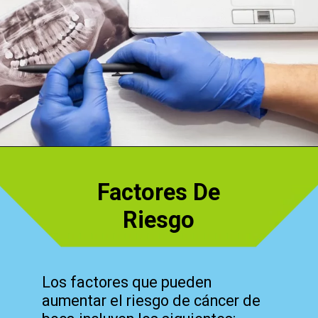
Abriendo...
https://cidentist.com/es/signos-de-alerta-temprana-de-cancer-de-boca/
Factores De
Riesgo
Los factores que pueden
aumentar el riesgo de cáncer de