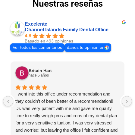
Nuestras reseñas
Excelente
Channel Islands Family Dental Office
4.8
Basado en 493 opiniones
Ver todos los comentarios
danos tu opinión en
Britain Hart
hace 5 años
I went into this office under recommendation and
they couldn’t of been better of a recommendation!!
Dr. was very patient with me and gave me quality
time to really weigh pros and cons of my dental plan
for a very sensitive situation. I was very stressed
and worried; but leaving the office I felt confident and