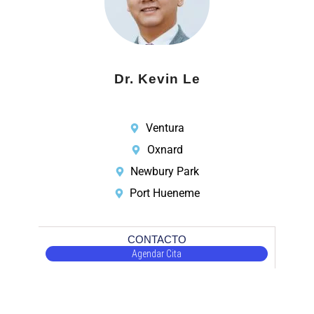
Dr. Kevin Le
Ventura
Oxnard
Newbury Park
Port Hueneme
CONTACTO
Agendar Cita