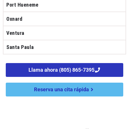
Port Hueneme
Oxnard
Ventura
Santa Paula
Llama ahora (805) 865-7395
Reserva una cita rápida