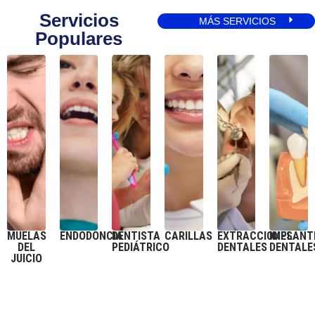
Servicios
MÁS SERVICIOS
Populares
MUELAS
ENDODONCIA
DENTISTA
CARILLAS
EXTRACCIONES
IMPLANT
DEL
PEDIÁTRICO
DENTALES
DENTALE
JUICIO