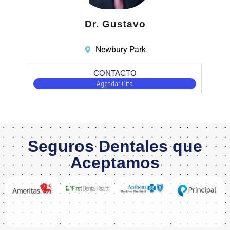
Dr. Gustavo
Newbury Park
CONTACTO
Agendar Cita
Seguros Dentales que
Aceptamos