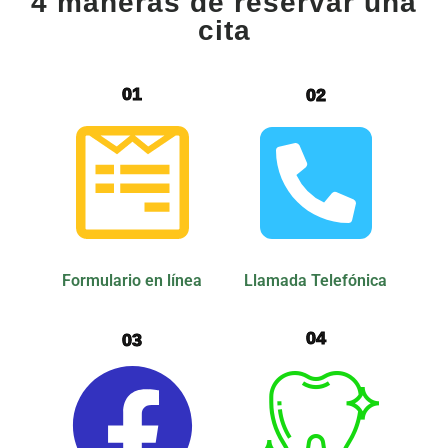
4 maneras de reservar una
cita
01
02
Llamada Telefónica
Formulario en línea
04
03