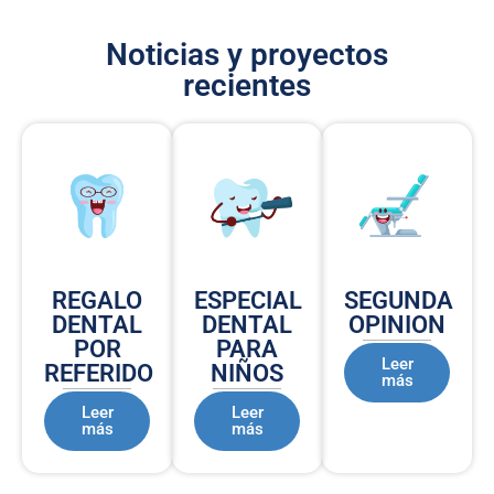
Noticias y proyectos
recientes
REGALO
ESPECIAL
SEGUNDA
DENTAL
DENTAL
OPINION
POR
PARA
Leer
REFERIDO
NIÑOS
más
Leer
Leer
más
más