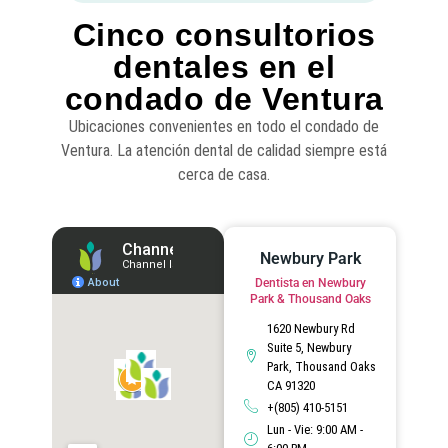
Cinco consultorios
dentales en el
condado de Ventura
Ubicaciones convenientes en todo el condado de
Ventura. La atención dental de calidad siempre está
cerca de casa.
Newbury Park
Dentista en Newbury
Park & Thousand Oaks
1620 Newbury Rd
Suite 5, Newbury
Park, Thousand Oaks
CA 91320
+(805) 410-5151
Lun - Vie: 9:00 AM -