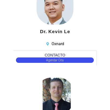
Dr. Kevin Le
Oxnard
CONTACTO
Agendar Cita