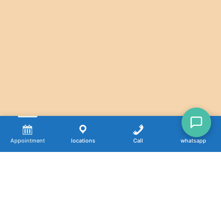
Appointment
locations
Call
whatsapp