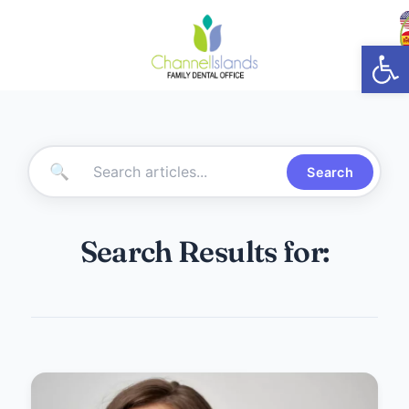
Abrir
🔍
Search
Search Results for: