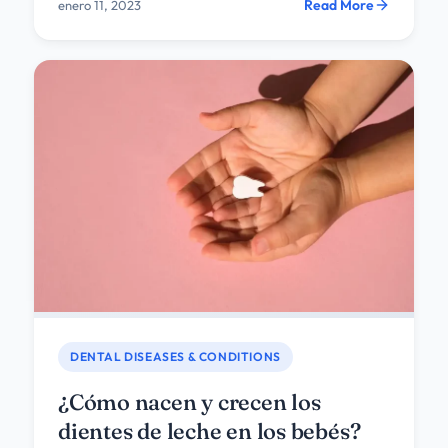
Read More
enero 11, 2023
DENTAL DISEASES & CONDITIONS
¿Cómo nacen y crecen los
dientes de leche en los bebés?