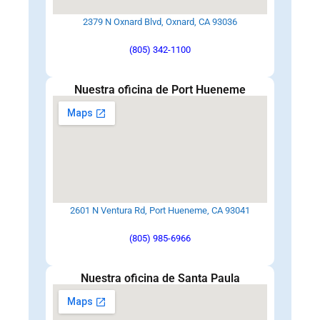
2379 N Oxnard Blvd, Oxnard, CA 93036
(805) 342-1100
Nuestra oficina de Port Hueneme
2601 N Ventura Rd, Port Hueneme, CA 93041
(805) 985-6966
Nuestra oficina de Santa Paula