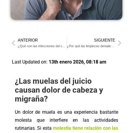
ANTERIOR
SIGUIENTE
¿Qué son las infecciones del conducto radicular? (6 síntomas definitivos)
¿Por qué las limpiezas dentales son esenciales?
Last Updated on:
13th enero 2026, 08:18 am
¿Las muelas del juicio
causan dolor de cabeza y
migraña?
Un dolor de muela es una experiencia bastante
molesta que interfiere en las actividades
rutinarias. Si esta
molestia tiene relación con las