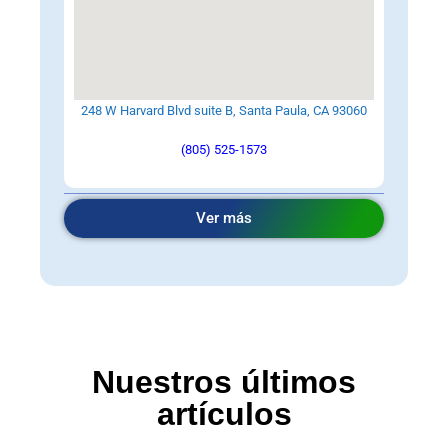
248 W Harvard Blvd suite B, Santa Paula, CA 93060
(805) 525-1573
Ver más
Nuestros últimos
artículos