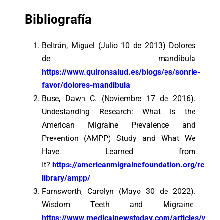
Bibliografía
Beltrán, Miguel (Julio 10 de 2013) Dolores
de mandíbula
https://www.quironsalud.es/blogs/es/sonrie-
favor/dolores-mandibula
Buse, Dawn C. (Noviembre 17 de 2016).
Undestanding Research: What is the
American Migraine Prevalence and
Prevention (AMPP) Study and What We
Have Learned from
It?
https://americanmigrainefoundation.org/resou
library/ampp/
Farnsworth, Carolyn (Mayo 30 de 2022).
Wisdom Teeth and Migraine
https://www.medicalnewstoday.com/articles/wis