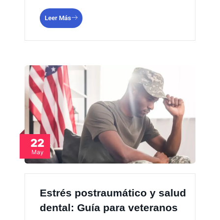
Leer Más
22
May
Estrés postraumático y salud
dental: Guía para veteranos