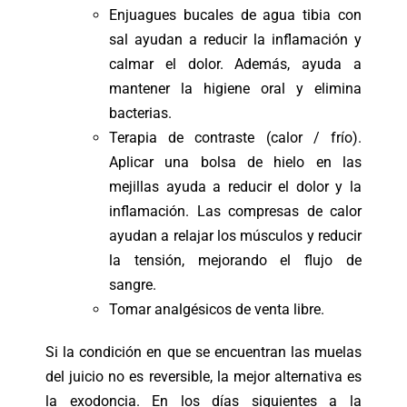
Enjuagues bucales de agua tibia con
sal ayudan a reducir la inflamación y
calmar el dolor. Además, ayuda a
mantener la higiene oral y elimina
bacterias.
Terapia de contraste (calor / frío).
Aplicar una bolsa de hielo en las
mejillas ayuda a reducir el dolor y la
inflamación. Las compresas de calor
ayudan a relajar los músculos y reducir
la tensión, mejorando el flujo de
sangre.
Tomar analgésicos de venta libre.
Si la condición en que se encuentran las muelas
del juicio no es reversible, la mejor alternativa es
la exodoncia. En los días siguientes a la