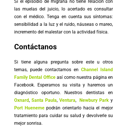
Si el episodio de migraña no tiene relación con
las muelas del juicio, lo acertado es consultar
con el médico. Tenga en cuenta sus síntomas:
sensibilidad a la luz y el ruido, náuseas o mareo,
incremento del malestar con la actividad física.
Contáctanos
Si tiene alguna pregunta sobre este u otros
temas, puede contactarnos en
Channel Island
Family Dental Office
así como nuestra página en
Facebook. Esperamos su visita y haremos un
diagnóstico oportuno. Nuestros dentistas en
Oxnard
,
Santa Paula
,
Ventura
,
Newbury Park
y
Port Hueneme
podrán orientarlo hacia el mejor
tratamiento para cuidar su salud y devolverle su
mejor sonrisa.