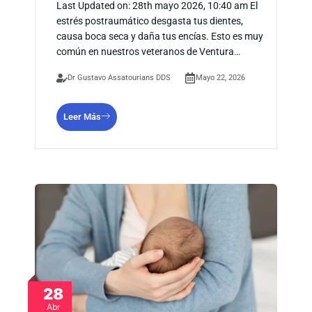
Last Updated on: 28th mayo 2026, 10:40 am El
estrés postraumático desgasta tus dientes,
causa boca seca y daña tus encías. Esto es muy
común en nuestros veteranos de Ventura…
Dr Gustavo Assatourians DDS
Mayo 22, 2026
Leer Más
28
Abr