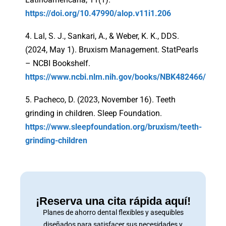
https://doi.org/10.47990/alop.v11i1.206
4. Lal, S. J., Sankari, A., & Weber, K. K., DDS.
(2024, May 1). Bruxism Management. StatPearls
– NCBI Bookshelf.
https://www.ncbi.nlm.nih.gov/books/NBK482466/
5. Pacheco, D. (2023, November 16). Teeth
grinding in children. Sleep Foundation.
https://www.sleepfoundation.org/bruxism/teeth-
grinding-children
¡Reserva una cita rápida aquí!
Planes de ahorro dental flexibles y asequibles
diseñados para satisfacer sus necesidades y