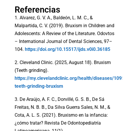
Referencias
1. Alvarez, G. V. A., Baldeón, L. M. C., &
Malpartida, C. V. (2019). Bruxism in Children and
Adolescents: A Review of the Literature. Odovtos
– International Journal of Dental Sciences, 97–
104.
https://doi.org/10.15517/ijds.v0i0.36185
2. Cleveland Clinic. (2025, August 18). Bruxism
(Teeth grinding).
https://my.clevelandclinic.org/health/diseases/10955-
teeth-grinding-bruxism
3. De Araújo, A. F. C., Dorvillé, G. S. B., De Sá
Freitas, N. B. B., Da Silva Guerra Sales, N. M., &
Cota, A. L. S. (2021). Bruxismo en la infancia:
¿cómo tratar? Revista De Odontopediatría
Latinoamericana, 11(1).