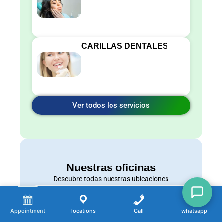
CARILLAS DENTALES
Ver todos los servicios
Nuestras oficinas
Descubre todas nuestras ubicaciones
Nuestra oficina de Newbury Park
Appointment
locations
Call
whatsapp