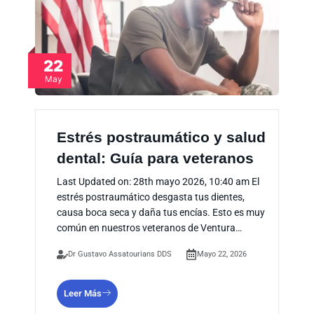
22
May
Estrés postraumático y salud
dental: Guía para veteranos
Last Updated on: 28th mayo 2026, 10:40 am El
estrés postraumático desgasta tus dientes,
causa boca seca y daña tus encías. Esto es muy
común en nuestros veteranos de Ventura…
Dr Gustavo Assatourians DDS
Mayo 22, 2026
Leer Más