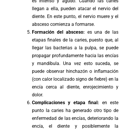
es intenso y agudo. Cuando las caries
llegan a ella, pueden atacar el nervio del
diente. En este punto, el nervio muere y el
absceso comienza a formarse.
Formación del absceso:
es una de las
etapas finales de la caries, puesto que, al
llegar las bacterias a la pulpa, se puede
propagar profundamente hacia las encías
y mandíbula. Una vez esto suceda, se
puede observar hinchazón o inflamación
(con calor localizado signo de fiebre) en la
encía cerca al diente, enrojecimiento y
dolor.
Complicaciones y etapa final:
en este
punto la caries ha generado otro tipo de
enfermedad de las encías, deteriorando la
encía, el diente y posiblemente la