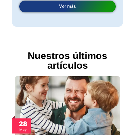
Ver más
Nuestros últimos
artículos
28
May