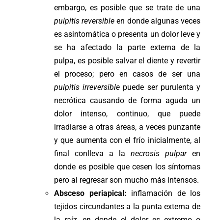
embargo, es posible que se trate de una
pulpitis reversible
en donde algunas veces
es asintomática o presenta un dolor leve y
se ha afectado la parte externa de la
pulpa, es posible salvar el diente y revertir
el proceso; pero en casos de ser una
pulpitis irreversible
puede ser purulenta y
necrótica causando de forma aguda un
dolor intenso, continuo, que puede
irradiarse a otras áreas, a veces punzante
y que aumenta con el frío inicialmente, al
final conlleva a la
necrosis pulpar
en
donde es posible que cesen los síntomas
pero al regresar son mucho más intensos.
Absceso periapical:
inflamación de los
tejidos circundantes a la punta externa de
la raíz, en donde el dolor es extremo o