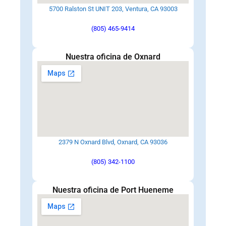
5700 Ralston St UNIT 203, Ventura, CA 93003
(805) 465-9414
Nuestra oficina de Oxnard
2379 N Oxnard Blvd, Oxnard, CA 93036
(805) 342-1100
Nuestra oficina de Port Hueneme