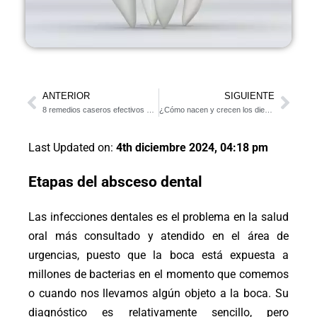
ANTERIOR
SIGUIENTE
8 remedios caseros efectivos para la alveolitis seca
¿Cómo nacen y crecen los dientes de leche en los bebés?
Last Updated on:
4th diciembre 2024, 04:18 pm
Etapas del absceso dental
Las infecciones dentales es el problema en la salud
oral más consultado y atendido en el área de
urgencias, puesto que la boca está expuesta a
millones de bacterias en el momento que comemos
o cuando nos llevamos algún objeto a la boca. Su
diagnóstico es relativamente sencillo, pero