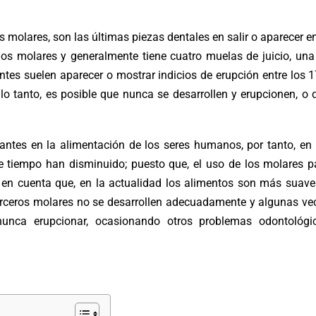
 molares, son las últimas piezas dentales en salir o aparecer en
ndos molares y generalmente tiene cuatro muelas de juicio, una
es suelen aparecer o mostrar indicios de erupción entre los 1
lo tanto, es posible que nunca se desarrollen y erupcionen, o 
tes en la alimentación de los seres humanos, por tanto, en 
e tiempo han disminuido; puesto que, el uso de los molares p
 en cuenta que, en la actualidad los alimentos son más suave
 terceros molares no se desarrollen adecuadamente y algunas ve
unca erupcionar, ocasionando otros problemas odontológi