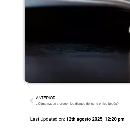
ANTERIOR
¿Cómo nacen y crecen los dientes de leche en los bebés?
Last Updated on:
12th agosto 2025, 12:20 pm