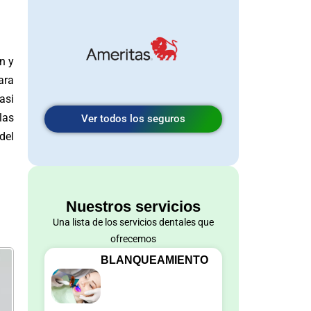
n y
ara
asi
las
Ver todos los seguros
del
Nuestros servicios
Una lista de los servicios dentales que
ofrecemos
BLANQUEAMIENTO