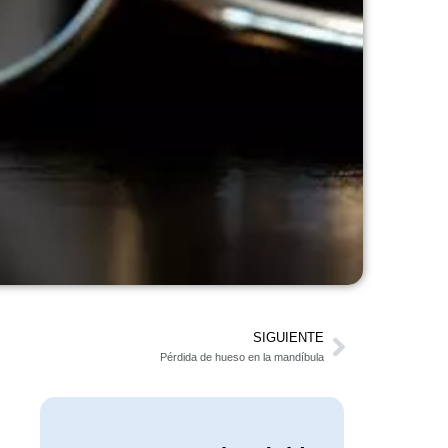
SIGUIENTE
Pérdida de hueso en la mandíbula