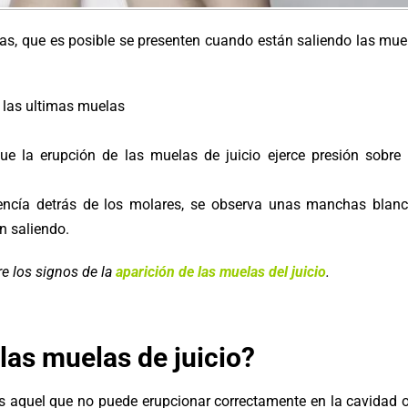
s, que es posible se presenten cuando están saliendo las mue
e las ultimas muelas
que la erupción de las muelas de juicio ejerce presión sobre 
encía detrás de los molares, se observa unas manchas blanc
n saliendo.
e los signos de la
aparición de las muelas del juicio
.
 las muelas de juicio?
es aquel que no puede erupcionar correctamente en la cavidad o