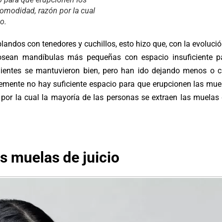
comodidad, razón por la cual
o.
ndos con tenedores y cuchillos, esto hizo que, con la evolució
posean mandíbulas más pequeñas con espacio insuficiente p
 dientes se mantuvieron bien, pero han ido dejando menos o c
lemente no hay suficiente espacio para que erupcionen las mue
 por la cual la mayoría de las personas se extraen las muelas 
s muelas de juicio