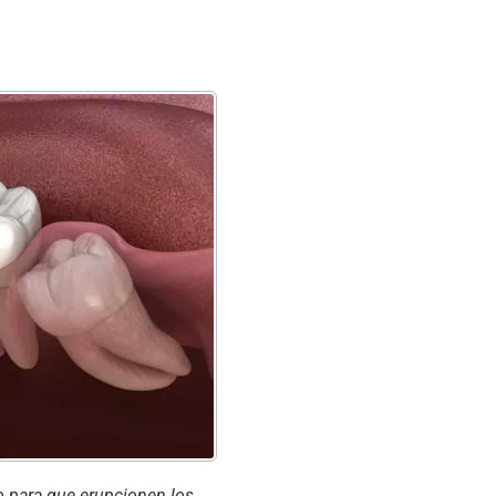
 para que erupcionen los