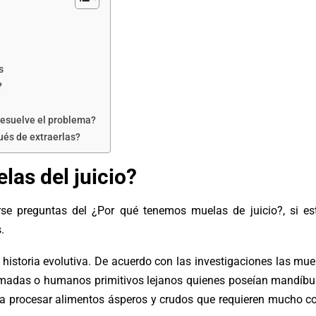
s
?
resuelve el problema?
ués de extraerlas?
las del juicio?
e preguntas del ¿Por qué tenemos muelas de juicio?, si es
.
 historia evolutiva. De acuerdo con las investigaciones las mue
nómadas o humanos primitivos lejanos quienes poseían mandíbu
a procesar alimentos ásperos y crudos que requieren mucho co