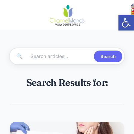
Abrir
🔍
Search
Search Results for: