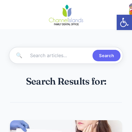
Abrir
🔍
Search
Search Results for: