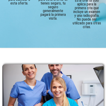
Esta oferta solo
esta oferta.
tienes seguro, tu
aplica para la
seguro
primera cita que
generalmente
incluye un examen
pagará la primera
y una radiografía.
visita.
No puede ser
utilizado para otras
citas.