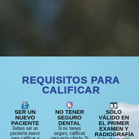
REQUISITOS PARA
CALIFICAR
SER UN
NO TENER
SOLO
NUEVO
SEGURO
VÁLIDO EN
PACIENTE
DENTAL
EL PRIMER
Debes ser un
Si no tienes
EXAMEN Y
paciente nuevo
seguro, calificas
RADIOGRAFÍA
para calificar a
para esta oferta. Si