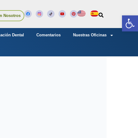
Abrir
n Nosotros
ación Dental
Comentarios
Nuestras Oficinas