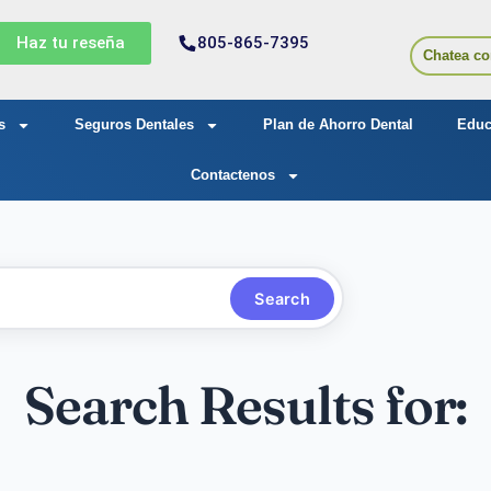
Haz tu reseña
805-865-7395
Chatea co
s
Seguros Dentales
Plan de Ahorro Dental
Educ
Contactenos
Search
Search Results for: