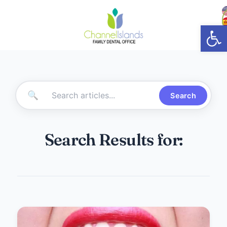
Abrir
🔍
Search
Search Results for: