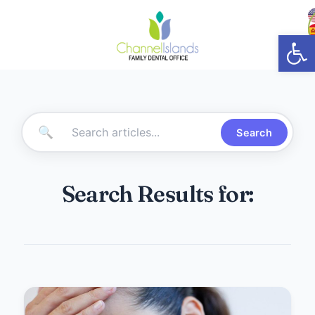
Abrir
🔍
Search
Search Results for: