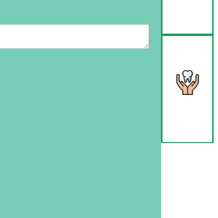
Nuestros
Doctores
Lo que
ofrecemos