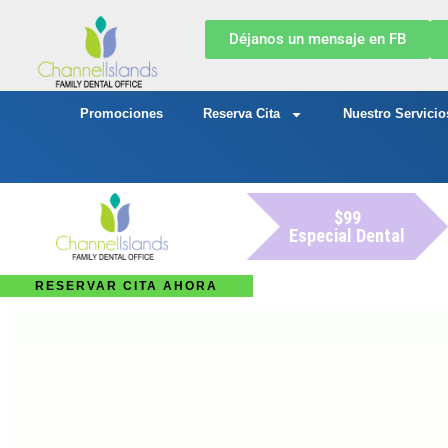
Déjanos un mensaje en FB
Promociones
Reserva Cita
Nuestro Servicio
$99
Especial Dental
RESERVAR CITA AHORA