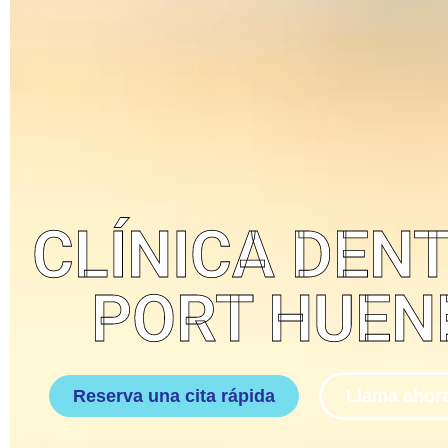
CLÍNICA DENTAL EN PORT HUENEME
CLÍNICA DEN
PORT HUEN
Reserva una cita rápida
Llama ahora