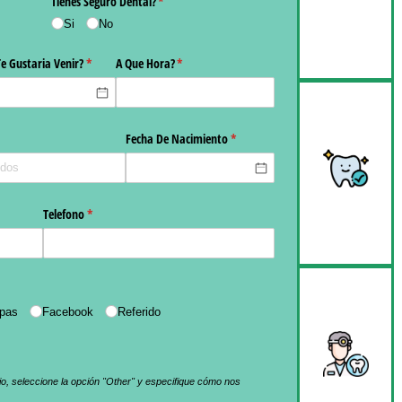
Oficinas
Reseñas