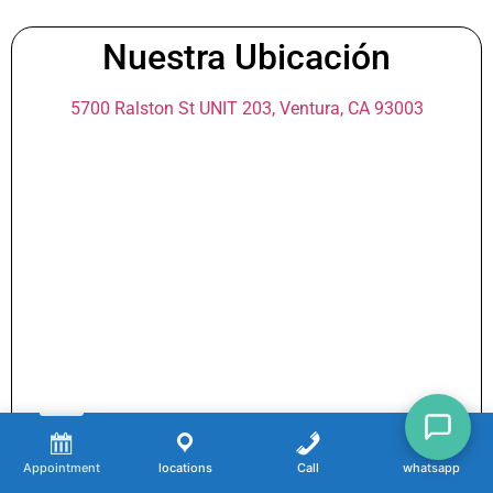
Nuestra Ubicación
5700 Ralston St UNIT 203, Ventura, CA 93003
Appointment
locations
Call
whatsapp