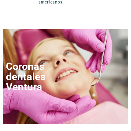
americanos.
Coronas
dentales
Ventura