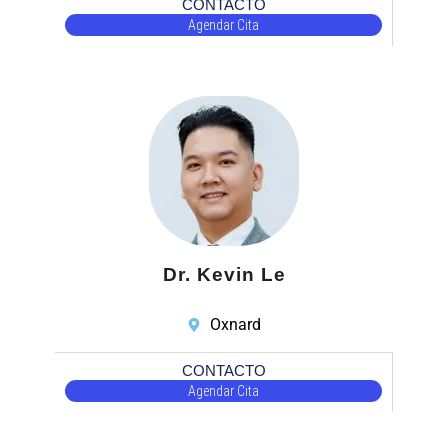
CONTACTO
Agendar Cita
Dr. Kevin Le
Oxnard
CONTACTO
Agendar Cita