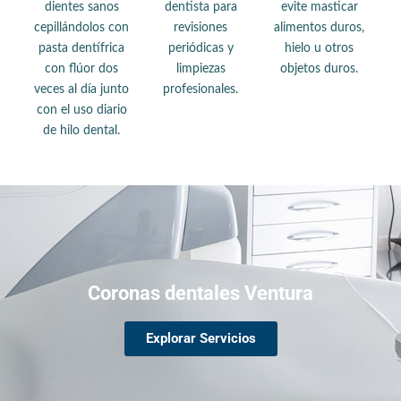
dientes sanos
dentista para
evite masticar
cepillándolos con
revisiones
alimentos duros,
pasta dentífrica
periódicas y
hielo u otros
con flúor dos
limpiezas
objetos duros.
veces al día junto
profesionales.
con el uso diario
de hilo dental.
Coronas dentales Ventura
Explorar Servicios