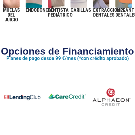
MUELAS
ENDODONCIA
DENTISTA
CARILLAS
EXTRACCIONES
IMPLANT
DEL
PEDIÁTRICO
DENTALES
DENTALE
JUICIO
Opciones de Financiamiento
Planes de pago desde 99 €/mes (*con crédito aprobado)