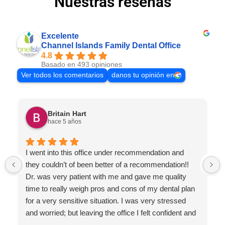
Nuestras reseñas
Excelente
Channel Islands Family Dental Office
4.8
Basado en 493 opiniones
Ver todos los comentarios
danos tu opinión en
Britain Hart
hace 5 años
I went into this office under recommendation and
they couldn’t of been better of a recommendation!!
Dr. was very patient with me and gave me quality
time to really weigh pros and cons of my dental plan
for a very sensitive situation. I was very stressed
and worried; but leaving the office I felt confident and
secure in our decision with my teeth moving forward.