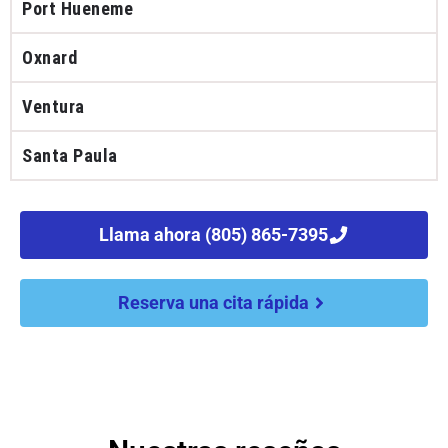
Port Hueneme
Oxnard
Ventura
Santa Paula
Llama ahora (805) 865-7395
Reserva una cita rápida