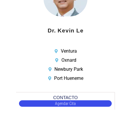
Dr. Kevin Le
Ventura
Oxnard
Newbury Park
Port Hueneme
CONTACTO
Agendar Cita