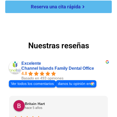
Reserva una cita rápida
Nuestras reseñas
Excelente
Channel Islands Family Dental Office
4.8
Basado en 493 opiniones
Ver todos los comentarios
danos tu opinión en
Britain Hart
hace 5 años