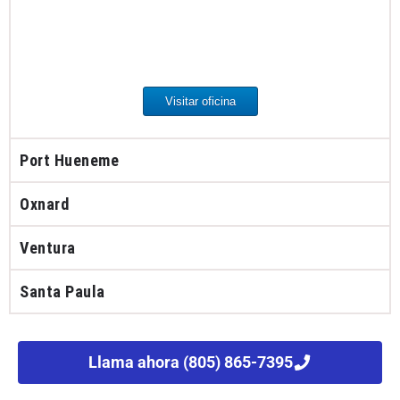
Visitar oficina
Port Hueneme
Oxnard
Ventura
Santa Paula
Llama ahora (805) 865-7395