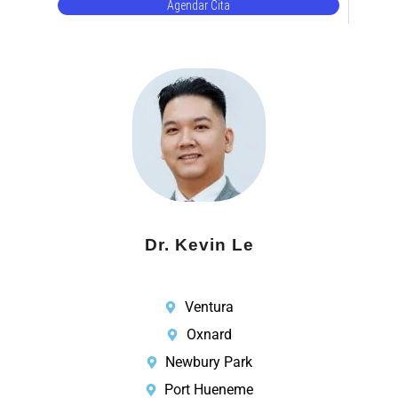
Agendar Cita
Dr. Kevin Le
Ventura
Oxnard
Newbury Park
Port Hueneme