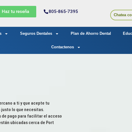
Haz tu reseña
805-865-7395
Chatea co
s
Seguros Dentales
Plan de Ahorro Dental
Educ
Contactenos
n
ercano a ti y que acepte tu
justo lo que necesitas.
de pago para facilitar el acceso
están ubicadas cerca de Port