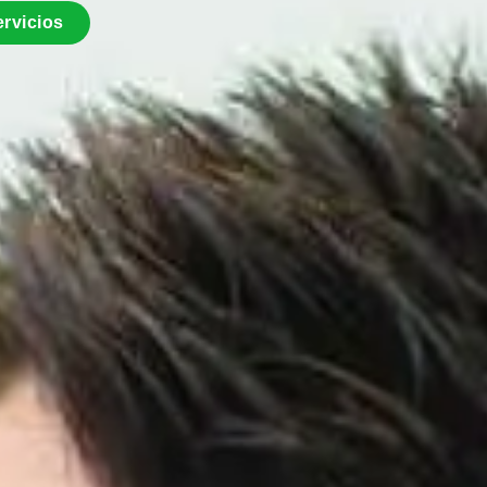
rvicios