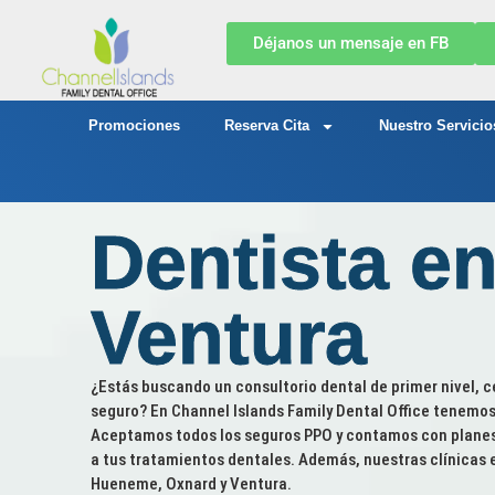
Déjanos un mensaje en FB
Promociones
Reserva Cita
Nuestro Servicio
Dentista e
Ventura
¿Estás buscando un consultorio dental de primer nivel, c
seguro? En Channel Islands Family Dental Office tenemos 
Aceptamos todos los seguros PPO y contamos con planes 
a tus tratamientos dentales. Además, nuestras clínicas 
Hueneme, Oxnard y Ventura.