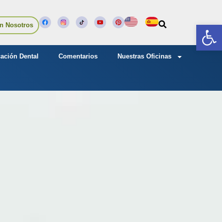
Abrir
n Nosotros
ación Dental
Comentarios
Nuestras Oficinas