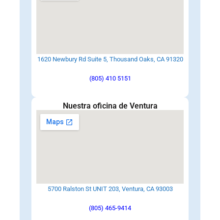
1620 Newbury Rd Suite 5, Thousand Oaks, CA 91320
(805) 410 5151
Nuestra oficina de Ventura
5700 Ralston St UNIT 203, Ventura, CA 93003
(805) 465-9414