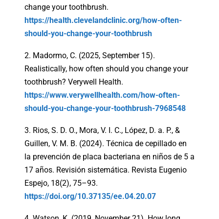
change your toothbrush.
https://health.clevelandclinic.org/how-often-
should-you-change-your-toothbrush
2. Madormo, C. (2025, September 15).
Realistically, how often should you change your
toothbrush? Verywell Health.
https://www.verywellhealth.com/how-often-
should-you-change-your-toothbrush-7968548
3. Rios, S. D. O., Mora, V. I. C., López, D. a. P., &
Guillen, V. M. B. (2024). Técnica de cepillado en
la prevención de placa bacteriana en niños de 5 a
17 años. Revisión sistemática. Revista Eugenio
Espejo, 18(2), 75–93.
https://doi.org/10.37135/ee.04.20.07
4. Watson, K. (2019, November 21). How long