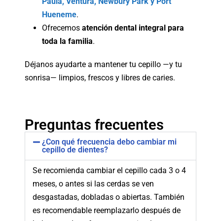
Paula, Ventura, Newbury Park y Port
Hueneme
.
Ofrecemos
atención dental integral para
toda la familia
.
Déjanos ayudarte a mantener tu cepillo —y tu
sonrisa— limpios, frescos y libres de caries.
Preguntas frecuentes
¿Con qué frecuencia debo cambiar mi
cepillo de dientes?
Se recomienda cambiar el cepillo cada 3 o 4
meses, o antes si las cerdas se ven
desgastadas, dobladas o abiertas. También
es recomendable reemplazarlo después de