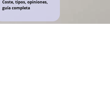
Coste, tipos, opiniones,
guía completa