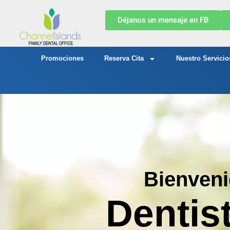
Déjanos un mensaje en FB
Promociones
Reserva Cita
Nuestro Servicio
Bienveni
Dentis