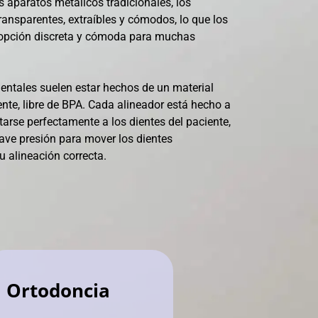
os aparatos metálicos tradicionales, los
ransparentes, extraíbles y cómodos, lo que los
 opción discreta y cómoda para muchas
entales suelen estar hechos de un material
ente, libre de BPA. Cada alineador está hecho a
arse perfectamente a los dientes del paciente,
ave presión para mover los dientes
 alineación correcta.
Ortodoncia