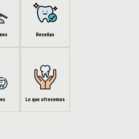
Reseñas
ones
res
Lo que ofrecemos