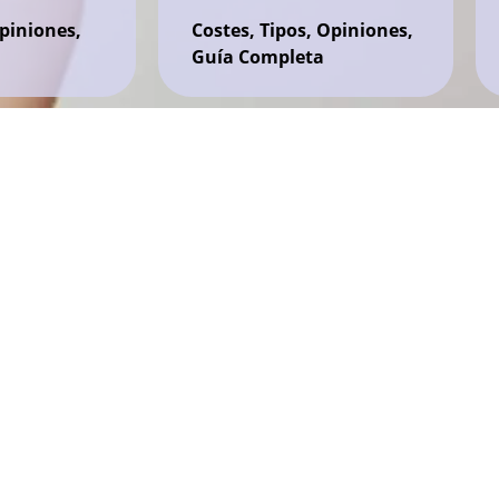
opiniones,
Costes, Tipos, Opiniones,
a
Guía Completa