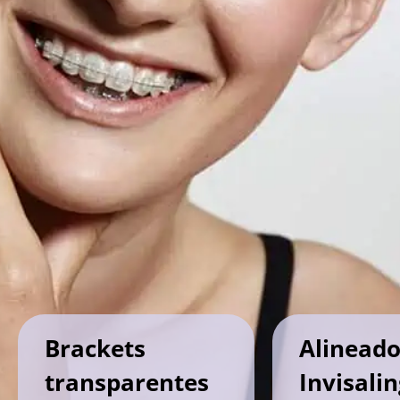
Brackets
Alineado
transparentes
Invisali