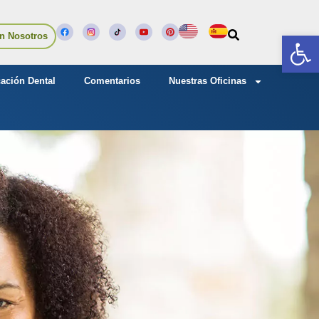
Abrir
n Nosotros
ación Dental
Comentarios
Nuestras Oficinas