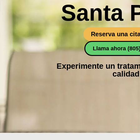
Santa 
Reserva una cita
Llama ahora (805
Experimente un tratam
calidad