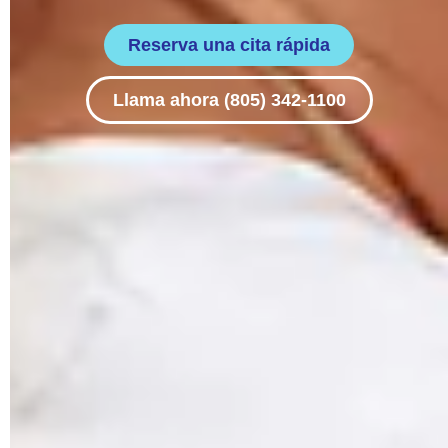
Reserva una cita rápida
Llama ahora (805) 342-1100