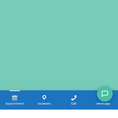
Appointment
locations
Call
whatsapp